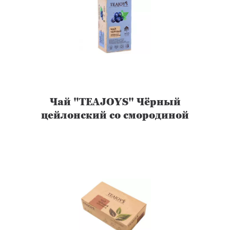
Чай "TEAJOYS" Чёрный
цейлонский со смородиной