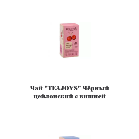
Чай "TEAJOYS" Чёрный
цейлонский с вишней