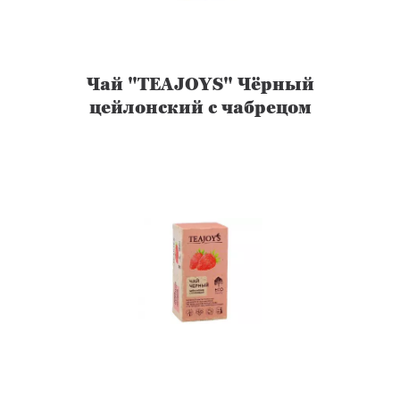
Чай "TEAJOYS" Чёрный
цейлонский с чабрецом