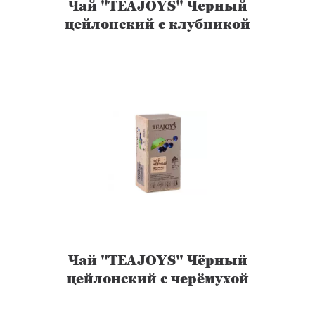
Чай "TEAJOYS" Черный
цейлонский с клубникой
Чай "TEAJOYS" Чёрный
цейлонский с черёмухой