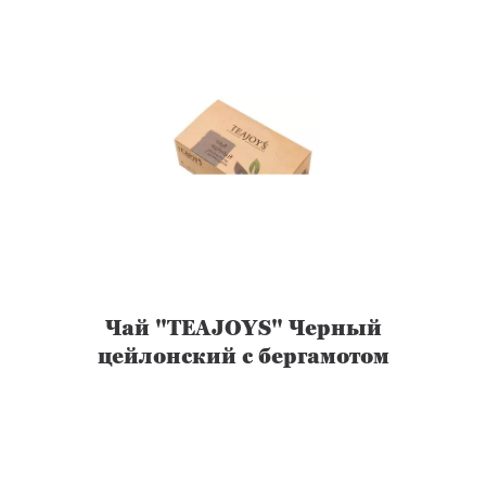
Чай "TEAJOYS" Черный
цейлонский с бергамотом