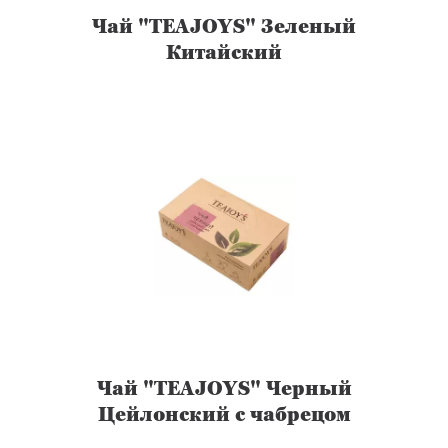
Чай "TEAJOYS" Зеленый
Китайский
Чай "TEAJOYS" Черный
Цейлонский с чабрецом