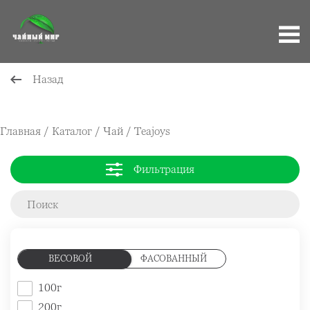
Назад
Главная
Каталог
Чай
Teajoys
Строка
навигации
Фильтрация
ВЕСОВОЙ
ФАСОВАННЫЙ
100г
200г