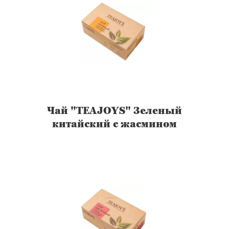
Чай "TEAJOYS" Зеленый
китайский с жасмином