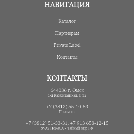
НАВИГАЦИЯ
Каталог
Подвал.
Партнерам
Мобильное
Private Label
меню
Контакты
КОНТАКТЫ
644036 г. Омск
1-я Казахстанская, д. 32
+7 (3812) 55-10-89
Приемная
+7 (3812) 51-33-31
,
+7 913 658-12-15
SVAY HoReCA - Чайный мир РФ