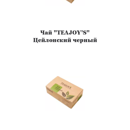
Чай "TEAJOY'S"
Цейлонский черный