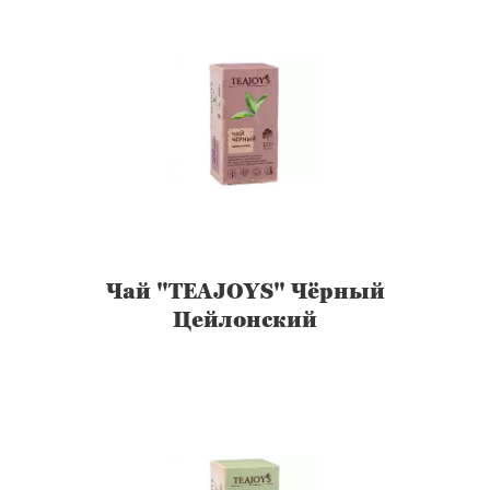
Чай "TEAJOYS" Чёрный
Цейлонский