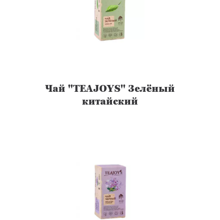
Чай "TEAJOYS" Зелёный
китайский